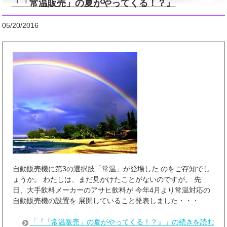
『「常温販売」の夏がやってくる！？』
05/20/2016
自動販売機に第3の選択肢「常温」が登場した のをご存知でし
ょうか。 わたしは、まだ見かけたことがないのですが。 先
日、大手飲料メーカーのアサヒ飲料が 今年4月より常温対応の
自動販売機の設置を 展開していること発表しました・・・
「『「常温販売」の夏がやってくる！？』」の続きを読む