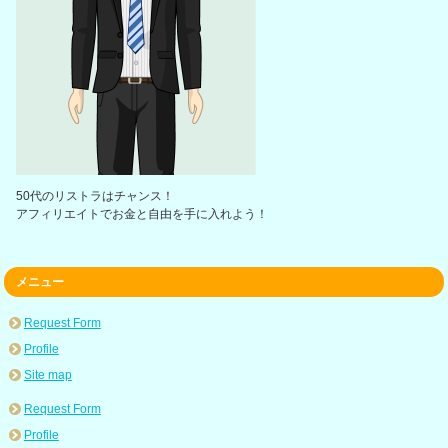
50代のリストラはチャンス！
アフィリエイトでお金と自由を手に入れよう！
メニュー
Request Form
Profile
Site map
Request Form
Profile