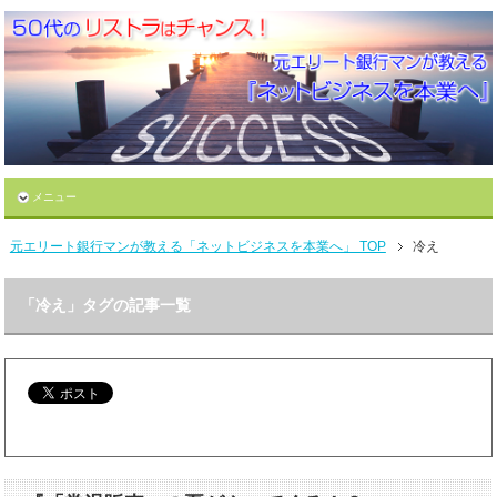
メニュー
元エリート銀行マンが教える「ネットビジネスを本業へ」 TOP
冷え
「冷え」タグの記事一覧