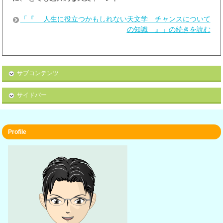
「『 人生に役立つかもしれない天文学 チャンスについて
の知識 』」の続きを読む
サブコンテンツ
サイドバー
Profile