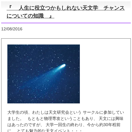
『 人生に役立つかもしれない天文学 チャンス
についての知識 』
12/08/2016
大学生の頃、わたしは天文研究会という サークルに参加してい
ました。 もともと物理専攻ということもあり、 天文には興味
はあったのですが、 大学一回生の終わり、今から約30年程前
に、 とても魅力的な天文イベント・・・