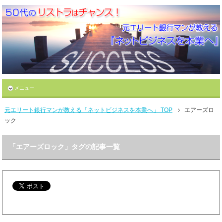
メニュー
元エリート銀行マンが教える「ネットビジネスを本業へ」 TOP
エアーズロ
ック
「エアーズロック」タグの記事一覧