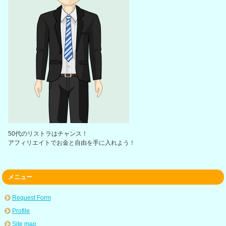
50代のリストラはチャンス！
アフィリエイトでお金と自由を手に入れよう！
メニュー
Request Form
Profile
Site map