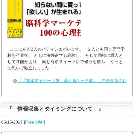
ここにある2人のパティシエがいます。 ２人とも同じ専門学
校を卒業後、 ともに海外留学も経験し、 そして同様に職人と
して才能があり、 同じ有名スイーツ店で修行を積み、 やっと
の思いで独立しました・・・
「「繁盛するケーキ屋、潰れるケーキ屋」」の続きを読む
『 情報収集とタイミングについて 』
06/15/2017
[
Free offer
]