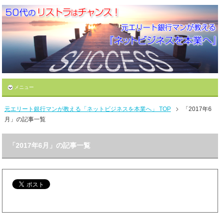
メニュー
元エリート銀行マンが教える「ネットビジネスを本業へ」 TOP
「2017年6
月」の記事一覧
「2017年6月」の記事一覧