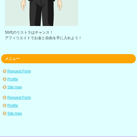
50代のリストラはチャンス！
アフィリエイトでお金と自由を手に入れよう！
メニュー
Request Form
Profile
Site map
Request Form
Profile
Site map