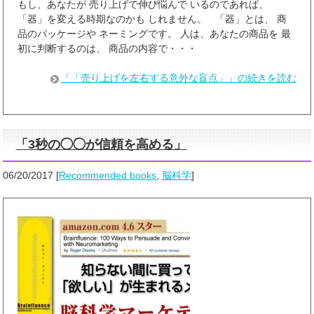
もし、あなたが 売り上げで伸び悩んで いるのであれば、
「器」を変える時期なのかも しれません。 「器」とは、 商
品のパッケージや ネーミングです。 人は、あなたの商品を 最
初に判断するのは、 商品の内容で・・・
「「売り上げを左右する意外な盲点」」の続きを読む
「3秒の◯◯が信頼を高める」
06/20/2017
[
Recommended books
,
脳科学
]