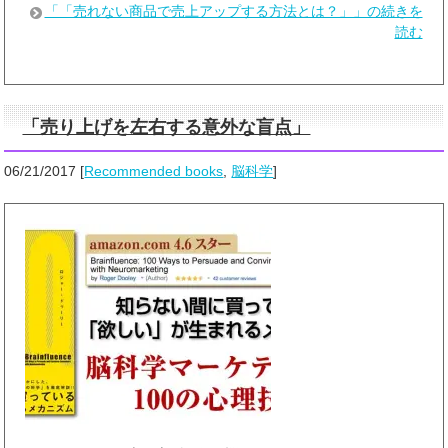
「「売れない商品で売上アップする方法とは？」」の続きを
読む
「売り上げを左右する意外な盲点」
06/21/2017
[
Recommended books
,
脳科学
]