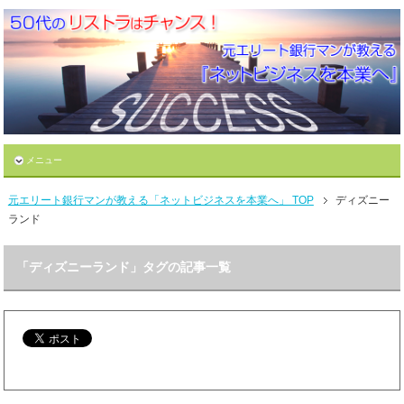
メニュー
元エリート銀行マンが教える「ネットビジネスを本業へ」 TOP
ディズニー
ランド
「ディズニーランド」タグの記事一覧