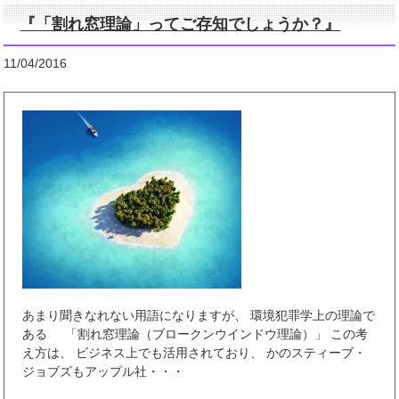
『「割れ窓理論」ってご存知でしょうか？』
11/04/2016
あまり聞きなれない用語になりますが、 環境犯罪学上の理論で
ある 「割れ窓理論（ブロークンウインドウ理論）」 この考
え方は、 ビジネス上でも活用されており、 かのスティーブ・
ジョブズもアップル社・・・