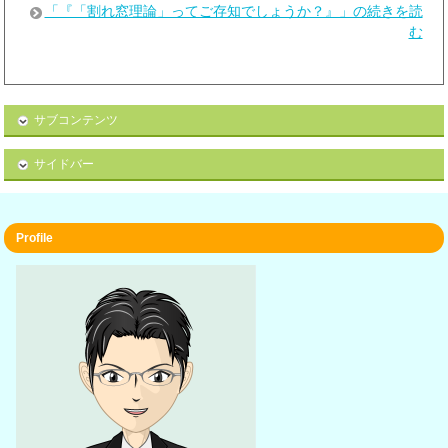
「『「割れ窓理論」ってご存知でしょうか？』」の続きを読
む
サブコンテンツ
サイドバー
Profile