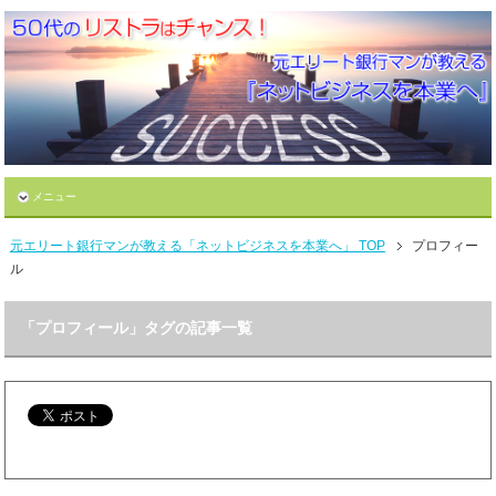
メニュー
元エリート銀行マンが教える「ネットビジネスを本業へ」 TOP
プロフィー
ル
「プロフィール」タグの記事一覧