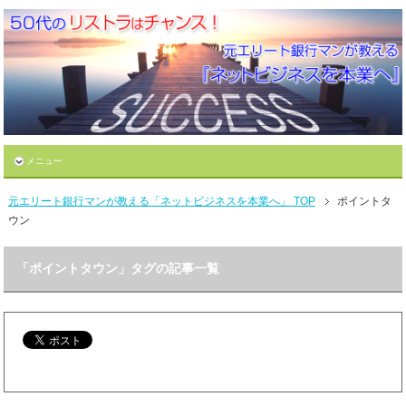
メニュー
元エリート銀行マンが教える「ネットビジネスを本業へ」 TOP
ポイントタ
ウン
「ポイントタウン」タグの記事一覧