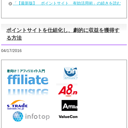
「【最新版】 ポイントサイト 有効活用術」の続きを読む
ポイントサイトを仕組化し、劇的に収益を獲得す
る方法
04/17/2016