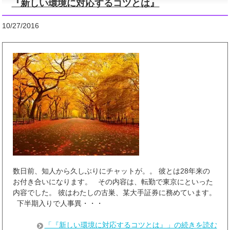
『新しい環境に対応するコツとは』
10/27/2016
数日前、知人から久しぶりにチャットが。。 彼とは28年来の
お付き合いになります。 その内容は、転勤で東京にといった
内容でした。 彼はわたしの古巣、某大手証券に務めています。
下半期入りで人事異・・・
「『新しい環境に対応するコツとは』」の続きを読む