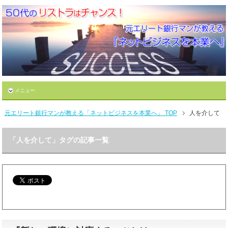
メニュー
元エリート銀行マンが教える「ネットビジネスを本業へ」 TOP
人を介して
「人を介して」タグの記事一覧