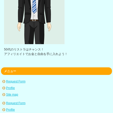
50代のリストラはチャンス！
アフィリエイトでお金と自由を手に入れよう！
メニュー
Request Form
Profile
Site map
Request Form
Profile