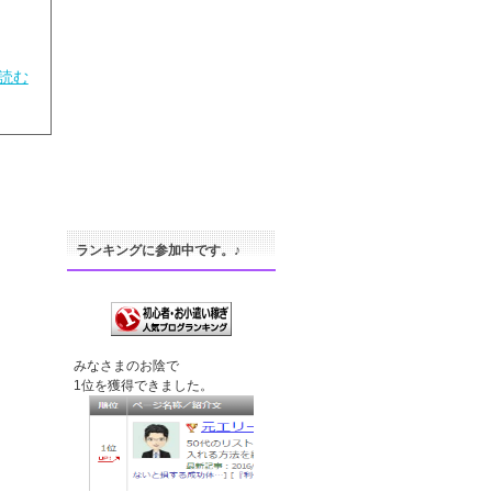
読む
ランキングに参加中です。♪
みなさまのお陰で
1位を獲得できました。