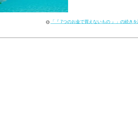
「『 7つのお金で買えないもの 』」の続きを