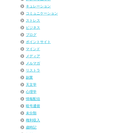
キュレーション
コミュニケーション
ストレス
ビジネス
ブログ
ポイントサイト
マインド
メディア
メルマガ
リストラ
副業
天文学
心理学
情報配信
暗号通貨
未分類
権利収入
歳時記