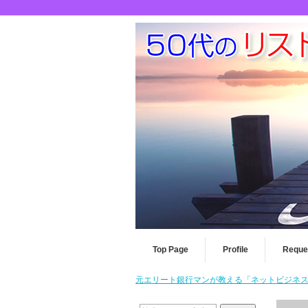
Top Page
Profile
Reque
元エリート銀行マンが教える「ネットビジネスを