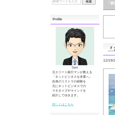
「家
Profile
『
12/19/
Sam
元エリート銀行マンが教える
「ネットビジネスを本業へ」
自身のリストラの経験を
元にネットビジネスでの
マネタイズやマインドを
紹介してゆきます。
詳しくはこちら