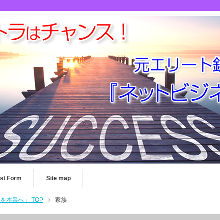
st Form
Site map
本業へ」 TOP
家族