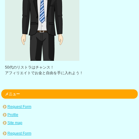
50代のリストラはチャンス！
アフィリエイトでお金と自由を手に入れよう！
メニュー
Request Form
Profile
Site map
Request Form