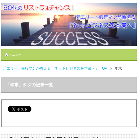
メニュー
元エリート銀行マンが教える「ネットビジネスを本業へ」 TOP
年末
「年末」タグの記事一覧