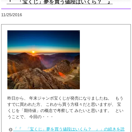
『 「宝くじ」夢を買う値段はいくら？ 』
11/25/2016
昨日から、 年末ジャンボ宝くじが発売になりましたね。 もう
すでに買われた方、 これから買う方様々だと思いますが、 宝
くじを「期待値」の概念で考察して みたいと思います。 とい
うことで、 今回の・・・
「『 「宝くじ」夢を買う値段はいくら？ 』」の続きを読