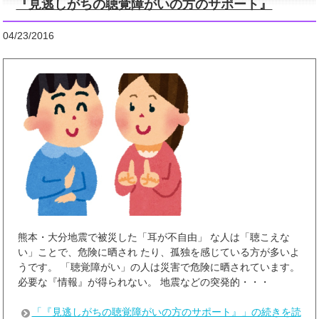
『見逃しがちの聴覚障がいの方のサポート』
04/23/2016
熊本・大分地震で被災した「耳が不自由」 な人は「聴こえな
い」ことで、危険に晒され たり、孤独を感じている方が多いよ
うです。 「聴覚障がい」の人は災害で危険に晒されています。
必要な『情報』が得られない。 地震などの突発的・・・
「『見逃しがちの聴覚障がいの方のサポート』」の続きを読