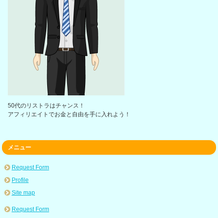
50代のリストラはチャンス！
アフィリエイトでお金と自由を手に入れよう！
メニュー
Request Form
Profile
Site map
Request Form