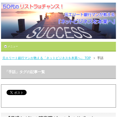
メニュー
元エリート銀行マンが教える「ネットビジネスを本業へ」 TOP
手話
「手話」タグの記事一覧