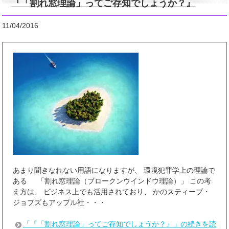
『「割れ窓理論」ってご存知でしょうか？』
11/04/2016
あまり聞きなれない用語になりますが、 環境犯罪学上の理論で
ある 「割れ窓理論（ブロークンウインドウ理論）」 この考
え方は、 ビジネス上でも活用されており、 かのスティーブ・
ジョブズもアップル社・・・
「『「割れ窓理論」ってご存知でしょうか？』」の続きを読