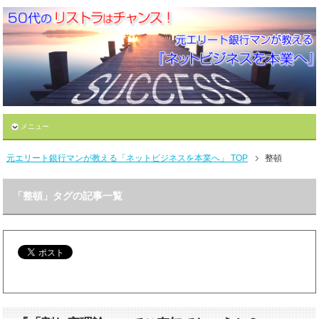
メニュー
元エリート銀行マンが教える「ネットビジネスを本業へ」 TOP
整頓
「整頓」タグの記事一覧