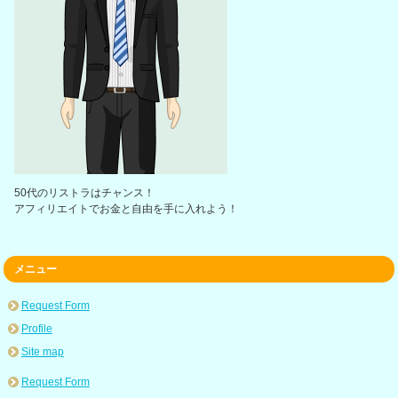
50代のリストラはチャンス！
アフィリエイトでお金と自由を手に入れよう！
メニュー
Request Form
Profile
Site map
Request Form