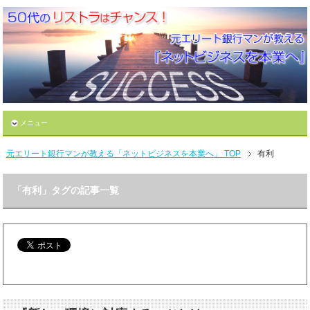
メニュー
元エリート銀行マンが教える「ネットビジネスを本業へ」 TOP
有利
「有利」タグの記事一覧