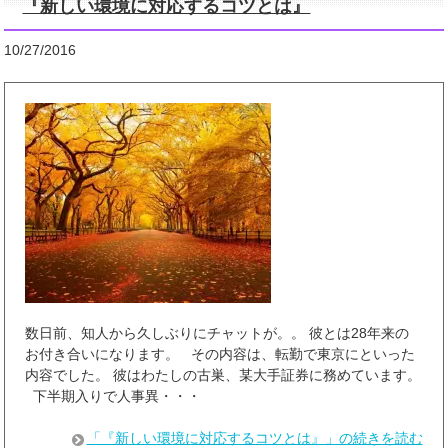
『新しい環境に対応するコツとは』
10/27/2016
数日前、知人から久しぶりにチャットが。。 彼とは28年来の
お付き合いになります。 その内容は、転勤で東京にといった
内容でした。 彼はわたしの古巣、某大手証券に務めています。
下半期入りで人事異・・・
「『新しい環境に対応するコツとは』」の続きを読む