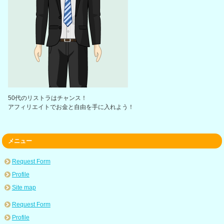
50代のリストラはチャンス！
アフィリエイトでお金と自由を手に入れよう！
メニュー
Request Form
Profile
Site map
Request Form
Profile