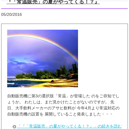
『「常温販売」の夏がやってくる！？』
05/20/2016
自動販売機に第3の選択肢「常温」が登場した のをご存知でし
ょうか。 わたしは、まだ見かけたことがないのですが。 先
日、大手飲料メーカーのアサヒ飲料が 今年4月より常温対応の
自動販売機の設置を 展開していること発表しました・・・
「『「常温販売」の夏がやってくる！？』」の続きを読む