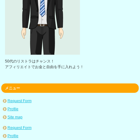
50代のリストラはチャンス！
アフィリエイトでお金と自由を手に入れよう！
メニュー
Request Form
Profile
Site map
Request Form
Profile