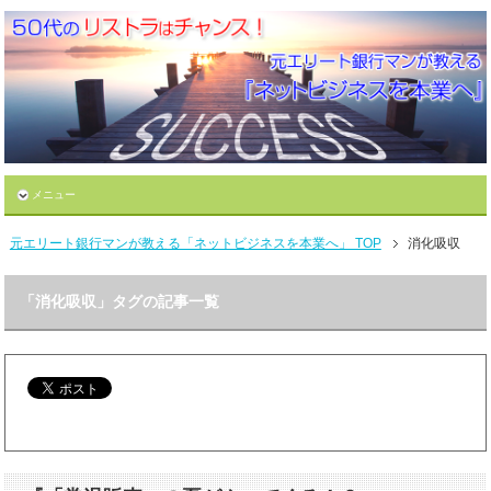
メニュー
元エリート銀行マンが教える「ネットビジネスを本業へ」 TOP
消化吸収
「消化吸収」タグの記事一覧