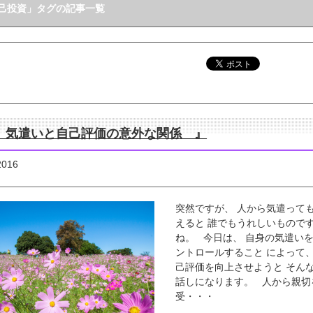
己投資」タグの記事一覧
 気遣いと自己評価の意外な関係 』
2016
突然ですが、 人から気遣って
えると 誰でもうれしいもので
ね。 今日は、 自身の気遣い
ントロールすること によって
己評価を向上させようと そん
話しになります。 人から親切
受・・・