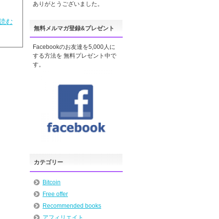
ありがとうございました。
読む
無料メルマガ登録&プレゼント
Facebookのお友達を5,000人に
する方法を 無料プレゼント中で
す。
カテゴリー
Bitcoin
Free offer
Recommended books
アフィリエイト