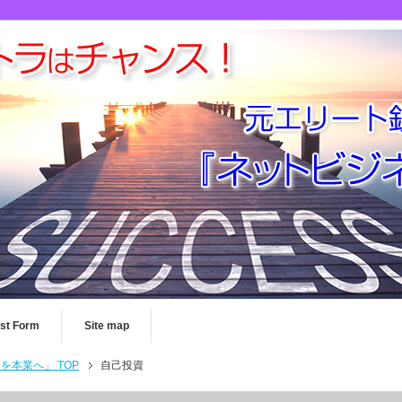
st Form
Site map
本業へ」 TOP
自己投資