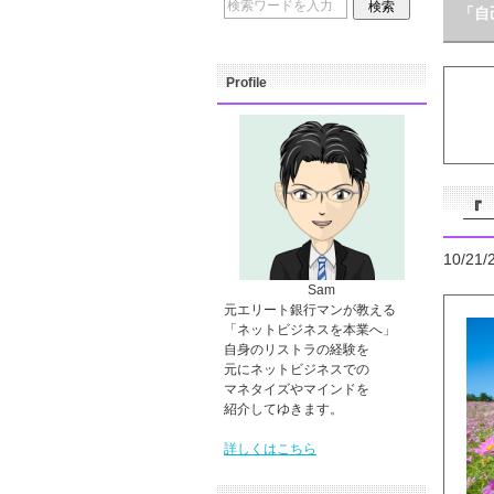
「自
Profile
『
10/21/
Sam
元エリート銀行マンが教える
「ネットビジネスを本業へ」
自身のリストラの経験を
元にネットビジネスでの
マネタイズやマインドを
紹介してゆきます。
詳しくはこちら