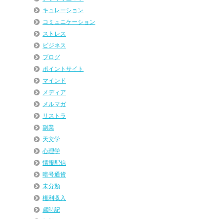
キュレーション
コミュニケーション
ストレス
ビジネス
ブログ
ポイントサイト
マインド
メディア
メルマガ
リストラ
副業
天文学
心理学
情報配信
暗号通貨
未分類
権利収入
歳時記