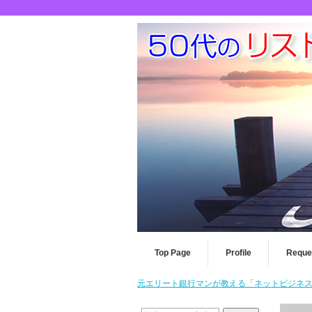
Top Page
Profile
Reque
元エリート銀行マンが教える「ネットビジネスを