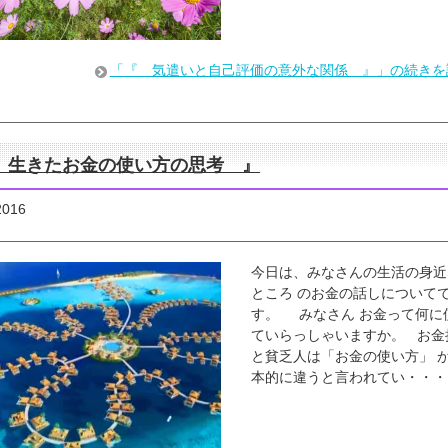
「『 気遣いと自己評価の意外な関係 』」の続きを
 生きたお金の使い方の思考 』
2016
今日は、みなさんの生活の身近
ところ のお金の話しについて
す。 みなさん お金って何に
ていらっしゃいますか。 お金
と貧乏人は「お金の使い方」 
本的に違うと言われてい・・・