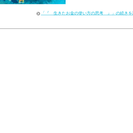
「『 生きたお金の使い方の思考 』」の続きを