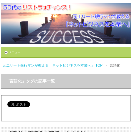
メニュー
元エリート銀行マンが教える「ネットビジネスを本業へ」 TOP
言語化
「言語化」タグの記事一覧