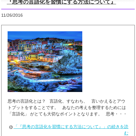
『思考の言語化を習慣にする方法について』
11/26/2016
思考の言語化とは？ 言語化、すなわち、 言いかえるとアウ
トプットをすることです。 あなたの考えを整理するためには
「言語化」 がとても大切なポイントとなります。 思考・・・
「『思考の言語化を習慣にする方法について』」の続きを読
む