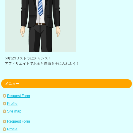
50代のリストラはチャンス！
アフィリエイトでお金と自由を手に入れよう！
メニュー
Request Form
Profile
Site map
Request Form
Profile