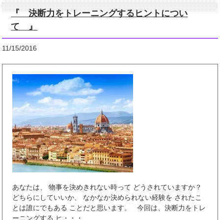
『 決断力をトレーニングするヒントについ
て 』
11/15/2016
あなたは、 物事を決めきれない時って どうされていますか？
どちらにしていいか、 なかなか決められない経験を されたこ
とは誰にでもある ことだと思います。 今回は、決断力をトレ
ーニングする ヒ・・・