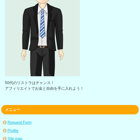
50代のリストラはチャンス！
アフィリエイトでお金と自由を手に入れよう！
メニュー
Request Form
Profile
Site map