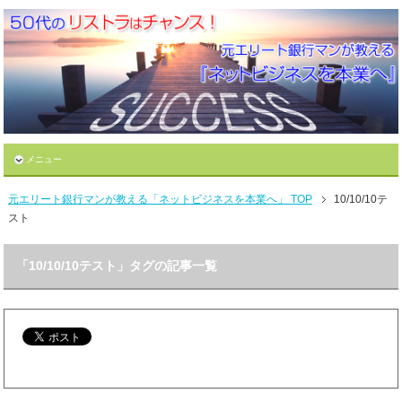
メニュー
元エリート銀行マンが教える「ネットビジネスを本業へ」 TOP
10/10/10テ
スト
「10/10/10テスト」タグの記事一覧