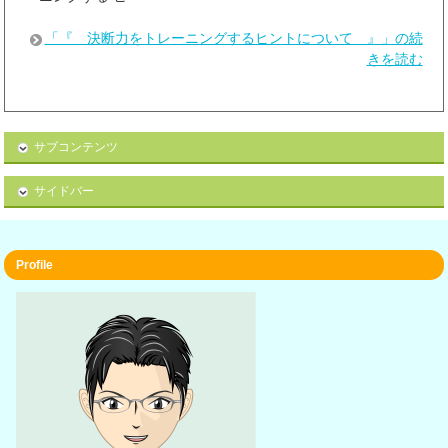
「『 決断力をトレーニングするヒントについて 』」の続
きを読む
サブコンテンツ
サイドバー
Profile