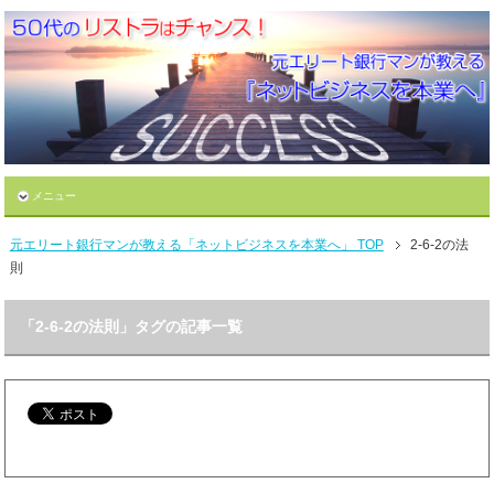
メニュー
元エリート銀行マンが教える「ネットビジネスを本業へ」 TOP
2-6-2の法
則
「2-6-2の法則」タグの記事一覧