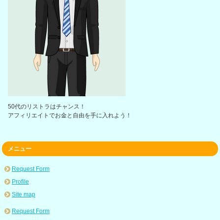
50代のリストラはチャンス！
アフィリエイトでお金と自由を手に入れよう！
メニュー
Request Form
Profile
Site map
Request Form