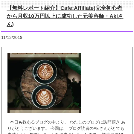
【無料レポート紹介】Cafe:Affiliate(完全初心者
から月収10万円以上に成功した元美容師・Akiさ
ん)
11/13/2019
本日も数あるブログの中より、 わたしのブログに訪問頂き あ
りがとうございます。 今回は、 ブログ読者のAkiさんがとても