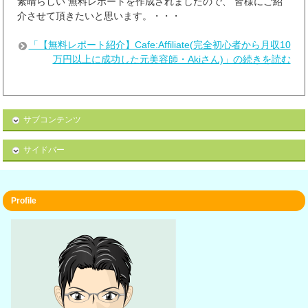
素晴らしい 無料レポートを作成されましたので、 皆様にご紹
介させて頂きたいと思います。・・・
「【無料レポート紹介】Cafe:Affiliate(完全初心者から月収10
万円以上に成功した元美容師・Akiさん)」の続きを読む
サブコンテンツ
サイドバー
Profile