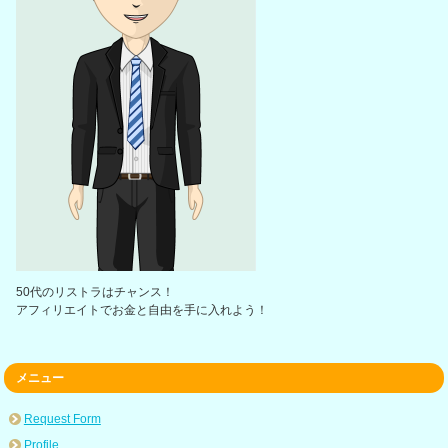
50代のリストラはチャンス！
アフィリエイトでお金と自由を手に入れよう！
メニュー
Request Form
Profile