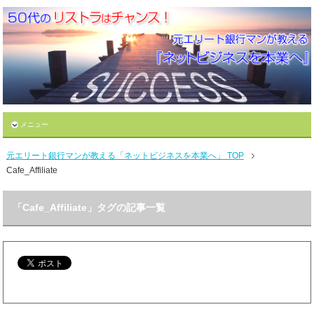
メニュー
元エリート銀行マンが教える「ネットビジネスを本業へ」 TOP
Cafe_Affiliate
「Cafe_Affiliate」タグの記事一覧