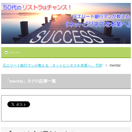
メニュー
元エリート銀行マンが教える「ネットビジネスを本業へ」 TOP
mental
「mental」タグの記事一覧