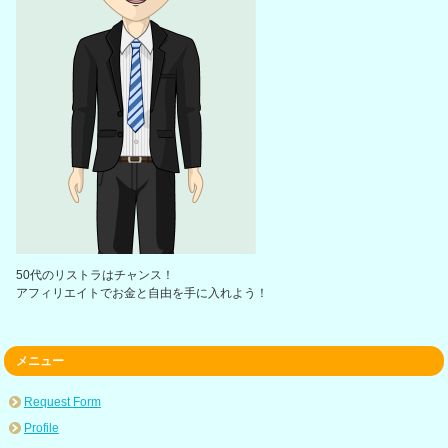
50代のリストラはチャンス！
アフィリエイトでお金と自由を手に入れよう！
メニュー
Request Form
Profile