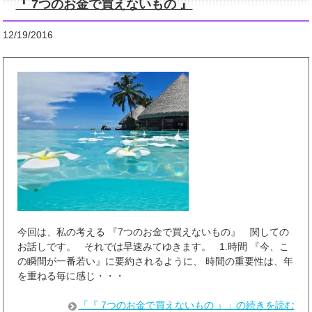
『 7つのお金で買えないもの 』
12/19/2016
今回は、私の考える 『7つのお金で買えないもの』 関しての
お話しです。 それでは早速みてゆきます。 1.時間 『今、こ
の瞬間が一番若い』に要約されるように、 時間の重要性は、年
を重ねる毎に感じ・・・
「『 7つのお金で買えないもの 』」の続きを読む