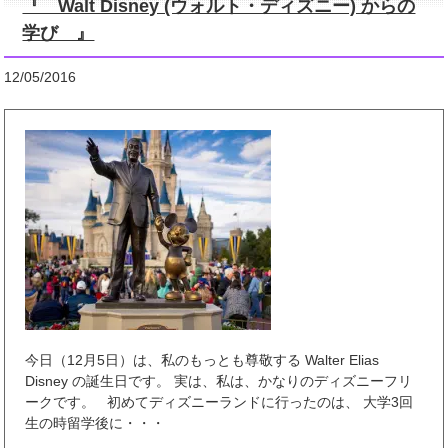
『 Walt Disney (ウォルト・ディズニー) からの
学び 』
12/05/2016
今日（12月5日）は、私のもっとも尊敬する Walter Elias
Disney の誕生日です。 実は、私は、かなりのディズニーフリ
ークです。 初めてディズニーランドに行ったのは、 大学3回
生の時留学後に・・・