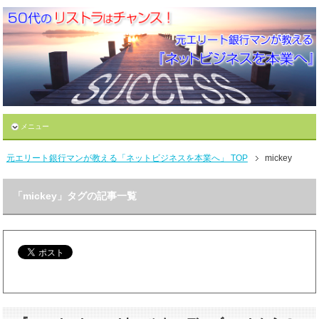
メニュー
元エリート銀行マンが教える「ネットビジネスを本業へ」 TOP
mickey
「mickey」タグの記事一覧