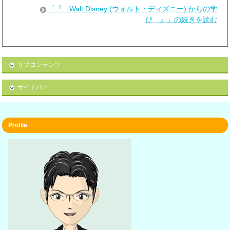
「『 Walt Disney (ウォルト・ディズニー) からの学
び 』」の続きを読む
サブコンテンツ
サイドバー
Profile