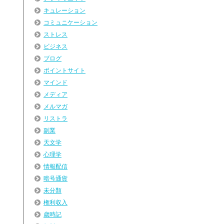
キュレーション
コミュニケーション
ストレス
ビジネス
ブログ
ポイントサイト
マインド
メディア
メルマガ
リストラ
副業
天文学
心理学
情報配信
暗号通貨
未分類
権利収入
歳時記