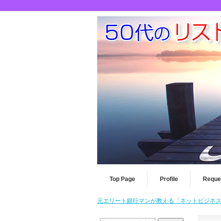
Top Page
Profile
Reque
元エリート銀行マンが教える「ネットビジネスを