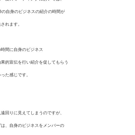
0秒の自身のビジネスの紹介の時間が
供されます。
の時間に自身のビジネス
効果的宣伝を行い紹介を促してもらう
いった感じです。
見遠回りに見えてしまうのですが、
ずは、自身のビジネスをメンバーの