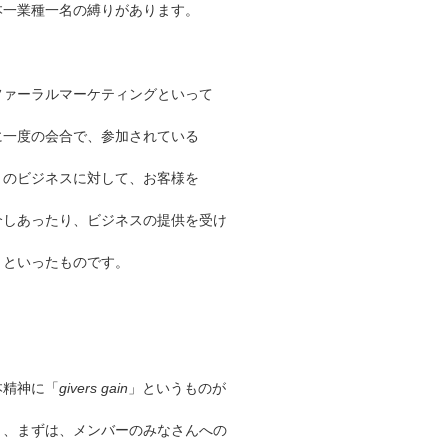
本一業種一名の縛りがあります。
ファーラルマーケティングといって
に一度の会合で、参加されている
々のビジネスに対して、お客様を
介しあったり、ビジネスの提供を受け
りといったものです。
本精神に「
givers gain
」というものが
り、まずは、メンバーのみなさんへの