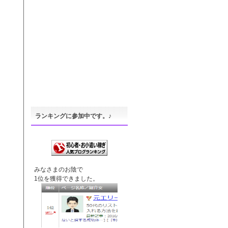
ランキングに参加中です。♪
みなさまのお陰で
1位を獲得できました。