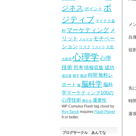
ポ
ジネス
ポイント
ジティブ
マイナス金
メ
マーケティング
メ
利
自
リット
モチベー
メルマガ
ション
リスク
人生
リストラ
役
心理学
心理
大統領
技術
思考
情報収集
成功
時間
無料レ
成功者
握手
教訓
脳科学
ポート
脳科
脳
先
学マーケティング100の
心理技術
重要性
時
褒める
WP Cumulus Flash tag cloud by
Roy Tanck
requires
Flash Player
速
9 or better.
ブログサークル あんてな