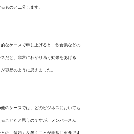
するものと二分します。
体的なケースで申し上げると、飲食業などの
ースだと、非常にわかり易く効果をあげる
とが容易のように思えました。
の他のケースでは、どのビジネスにおいても
えることだと思うのですが、メンバーさん
士との「信頼」を築くことが非常に重要です。