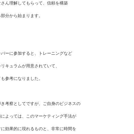
なさん理解してもらって、信頼を構築
る部分から始まります。
ンバーに参加すると、トレーニングなど
カリキュラムが用意されていて、
ても参考になりました。
づき考察としてですが、ご自身のビジネスの
類によっては、このマーケティング手法が
常に効果的に現れるものと、非常に時間を