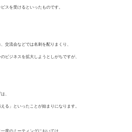
ービスを受けるといったものです。
角、交流会などでは名刺を配りまくり、
身のビジネスを拡大しようとしがちですが、
ずは、
与える」といったことが始まりになります。
に一度のミーティングにおいては、