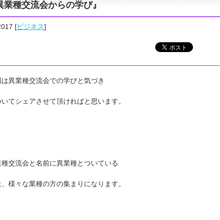
異業種交流会からの学び』
2017
[
ビジネス
]
回は異業種交流会での学びと気づき
ついてシェアさせて頂ければと思います。
業種交流会と名前に異業種とついている
は、様々な業種の方の集まりになります。