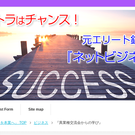
st Form
Site map
本業へ」 TOP
ビジネス
『異業種交流会からの学び』