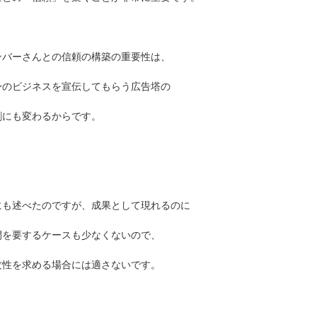
ンバーさんとの信頼の構築の重要性は、
身のビジネスを宣伝してもらう広告塔の
割にも変わるからです。
にも述べたのですが、成果として現れるのに
間を要するケースも少なくないので、
攻性を求める場合には適さないです。