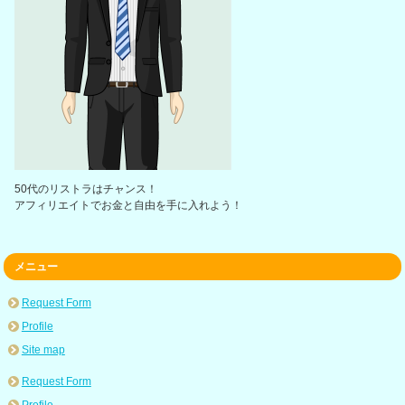
50代のリストラはチャンス！
アフィリエイトでお金と自由を手に入れよう！
メニュー
Request Form
Profile
Site map
Request Form
Profile