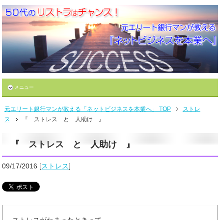
メニュー
元エリート銀行マンが教える「ネットビジネスを本業へ」 TOP
ストレ
ス
『 ストレス と 人助け 』
『 ストレス と 人助け 』
09/17/2016
[
ストレス
]