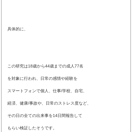
具体的に、
この研究は18歳から44歳までの成人77名
を対象に行われ、日常の感情や経験を
スマートフォンで個人、仕事/学校、自宅、
経済、健康/事故や、日常のストレス度など、
その日の全ての出来事を14日間報告して
もらい検証したそうです。