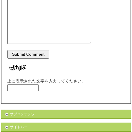
上に表示された文字を入力してください。
サブコンテンツ
サイドバー