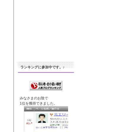
ランキングに参加中です。♪
みなさまのお陰で
1位を獲得できました。