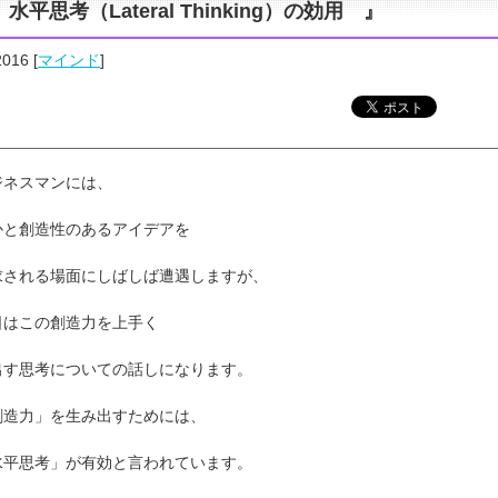
水平思考（Lateral Thinking）の効用 』
2016
[
マインド
]
ジネスマンには、
かと創造性のあるアイデアを
求される場面にしばしば遭遇しますが、
日はこの創造力を上手く
出す思考についての話しになります。
創造力」を生み出すためには、
水平思考」が有効と言われています。