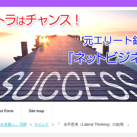
st Form
Site map
本業へ」 TOP
マインド
『 水平思考（Lateral Thinking）の効用 』