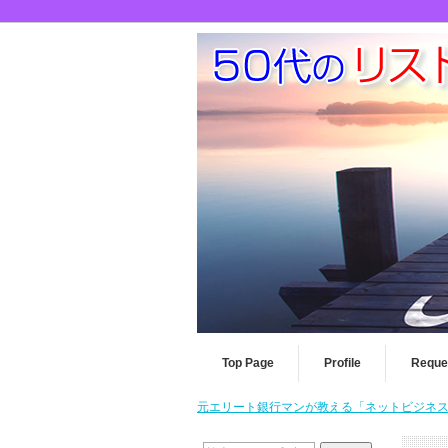
Top Page
Profile
Reque
元エリート銀行マンが教える「ネットビジネスを