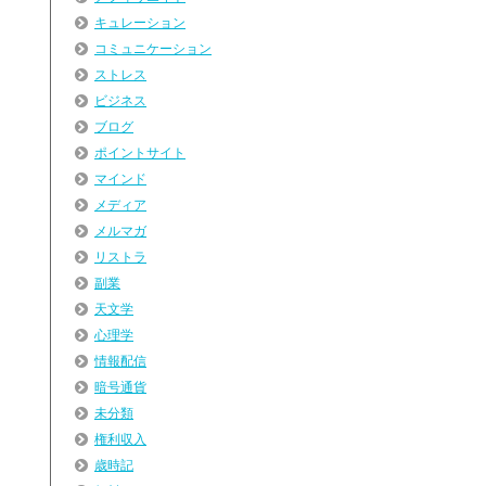
キュレーション
コミュニケーション
ストレス
ビジネス
ブログ
ポイントサイト
マインド
メディア
メルマガ
リストラ
副業
天文学
心理学
情報配信
暗号通貨
未分類
権利収入
歳時記