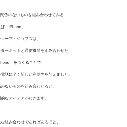
. 関係のないものを組み合わせてみる
ば「iPhone」
ティーブ・ジョブズは、
ンターネットと通信機器を組み合わせた
Phone」をつくることで、
帯電話に全く新しい利便性を与えました。
係のないものを組み合わせると、
創的なアイデアがわきます。
抜な組み合わせであればあるほど、