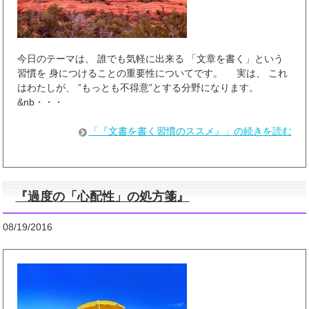
今日のテーマは、 誰でも気軽に出来る 「文章を書く」という
習慣を 身につけることの重要性についてです。 実は、 これ
はわたしが、 ”もっとも不得意”とする分野になります。
&nb・・・
「『文書を書く習慣のススメ』」の続きを読む
『過度の「心配性」の処方箋』
08/19/2016