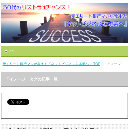
メニュー
元エリート銀行マンが教える「ネットビジネスを本業へ」 TOP
イメージ
「イメージ」タグの記事一覧