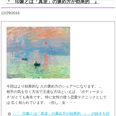
『 印象とは「真逆」の褒め方が効果的 』
12/29/2016
今回はより効果的な 人の褒め方のシェアーになります。 。
相手の気を引く方法で王道な方法といえば、 ”ボディータッ
チ”がとても有名です。 特に女性の使う恋愛テクニックとして
は 広く知られています。（但し、女・・・
「『 印象とは「真逆」の褒め方が効果的 』」の続きを読