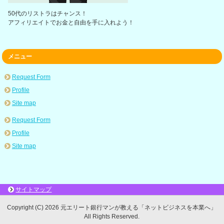
50代のリストラはチャンス！
アフィリエイトでお金と自由を手に入れよう！
メニュー
Request Form
Profile
Site map
Request Form
Profile
Site map
サイトマップ
Copyright (C) 2026 元エリート銀行マンが教える「ネットビジネスを本業へ」
All Rights Reserved.