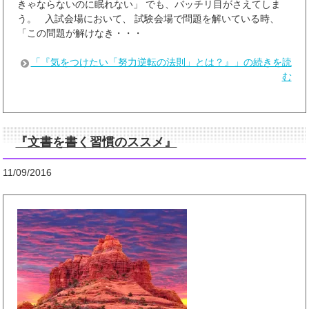
きゃならないのに眠れない」 でも、バッチリ目がさえてしま
う。 入試会場において、 試験会場で問題を解いている時、
「この問題が解けなき・・・
「『気をつけたい「努力逆転の法則」とは？』」の続きを読
む
『文書を書く習慣のススメ』
11/09/2016