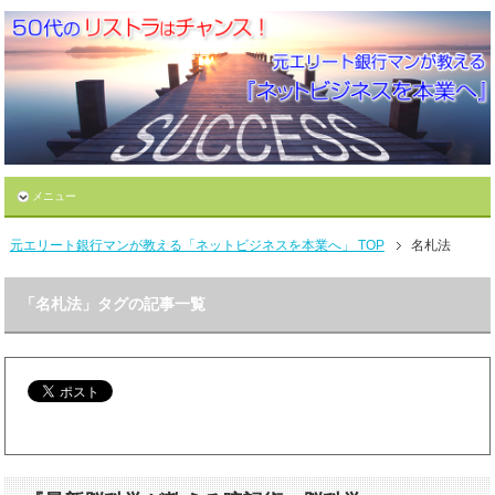
メニュー
元エリート銀行マンが教える「ネットビジネスを本業へ」 TOP
名札法
「名札法」タグの記事一覧