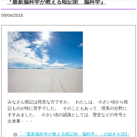
『最新脳科学が教える暗記術 脳科学』
09/04/2016
みなさん暗記は得意な方ですか。 わたしは、 小さい頃から暗
記ものが特に苦手でした。 そのこともあって、理系の分野に
すすみました。 小さい頃の認識としては、歴史などの年号と
出来事・・・
「『最新脳科学が教える暗記術 脳科学』」の続きを読む