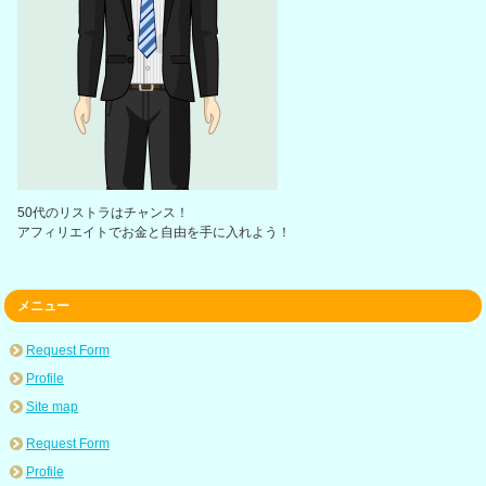
50代のリストラはチャンス！
アフィリエイトでお金と自由を手に入れよう！
メニュー
Request Form
Profile
Site map
Request Form
Profile