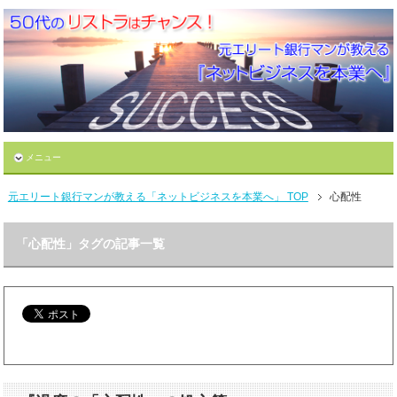
メニュー
元エリート銀行マンが教える「ネットビジネスを本業へ」 TOP
心配性
「心配性」タグの記事一覧