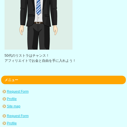
50代のリストラはチャンス！
アフィリエイトでお金と自由を手に入れよう！
メニュー
Request Form
Profile
Site map
Request Form
Profile