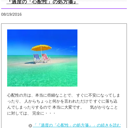
『過度の「心配性」の処方箋』
08/19/2016
心配性の方は、本当に些細なことで、 すぐに不安になってしま
ったり、 人からちょっと何かを言われただけで すぐに落ち込
んでしまったりするので 本当に大変です。 気がかりなこと
に対しては、 完全に・・・
「『過度の「心配性」の処方箋』」の続きを読む