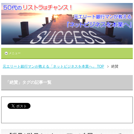
メニュー
元エリート銀行マンが教える「ネットビジネスを本業へ」 TOP
絶賛
「絶賛」タグの記事一覧