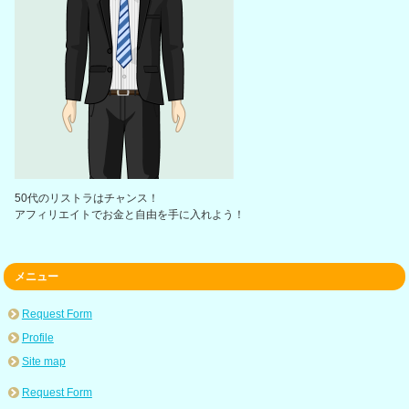
50代のリストラはチャンス！
アフィリエイトでお金と自由を手に入れよう！
メニュー
Request Form
Profile
Site map
Request Form