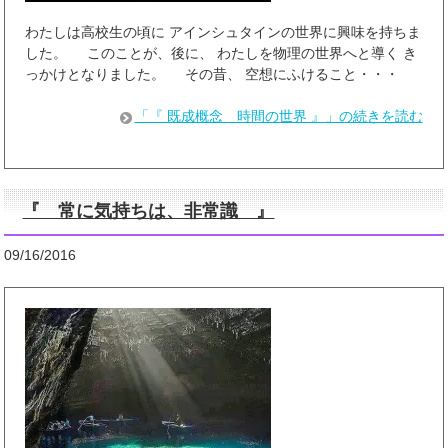
わたしは高校生の頃に アインシュタインの世界に興味を持ちま
した。 このことが、後に、 わたしを物理の世界へと導く き
っかけとなりました。 その昔、 空想にふけること・・・
「『 既成概念 時間の世界 』」の続きを読む
『 常に気持ちは、非常識 』
09/16/2016