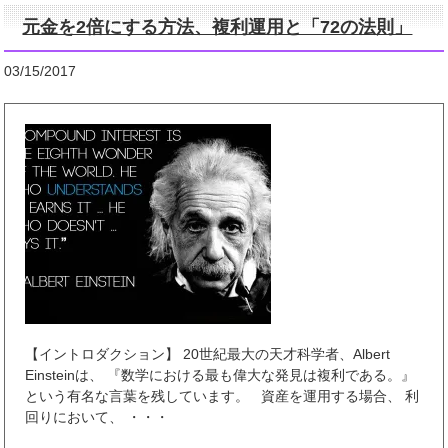
元金を2倍にする方法、複利運用と「72の法則」
03/15/2017
【イントロダクション】 20世紀最大の天才科学者、Albert
Einsteinは、 『数学における最も偉大な発見は複利である。』
という有名な言葉を残しています。 資産を運用する場合、 利
回りにおいて、 ・・・