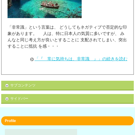
「非常識」という言葉は、 どうしてもネガティブで否定的な印
象があります。 人は、特に日本人の気質に多いですが、 み
んなと同じ考え方が良いとすることに 支配されてしまい、突出
することに抵抗 を感・・・
「『 常に気持ちは、非常識 』」の続きを読む
サブコンテンツ
サイドバー
Profile