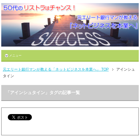
メニュー
元エリート銀行マンが教える「ネットビジネスを本業へ」 TOP
アインシュ
タイン
「アインシュタイン」タグの記事一覧