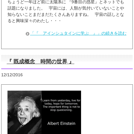
ちょうど一年ほど前に太陽系に 『9番目の惑星』とネットでも
話題になりました。 宇宙には、人類が気付いていないことや
知らないことまだまだたくさんありますね。 宇宙の話しとな
ると興味深々のわたし・・・
「『 アインシュタインに学ぶ 』」の続きを読む
『 既成概念 時間の世界 』
12/12/2016