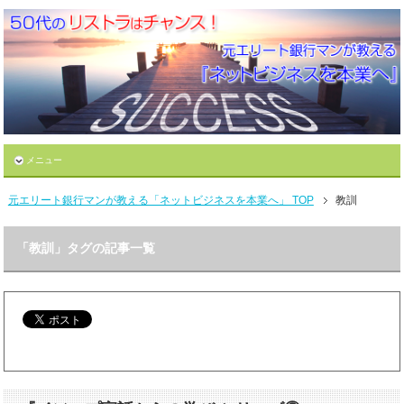
メニュー
元エリート銀行マンが教える「ネットビジネスを本業へ」 TOP
教訓
「教訓」タグの記事一覧