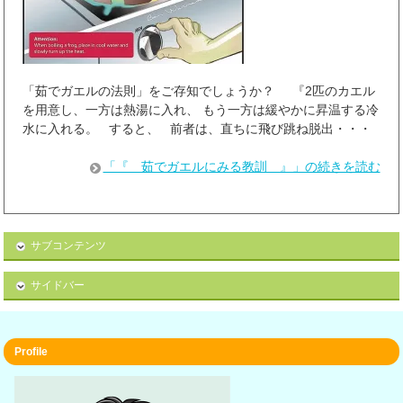
「茹でガエルの法則」をご存知でしょうか？ 『2匹のカエル
を用意し、一方は熱湯に入れ、 もう一方は緩やかに昇温する冷
水に入れる。 すると、 前者は、直ちに飛び跳ね脱出・・・
「『 茹でガエルにみる教訓 』」の続きを読む
サブコンテンツ
サイドバー
Profile