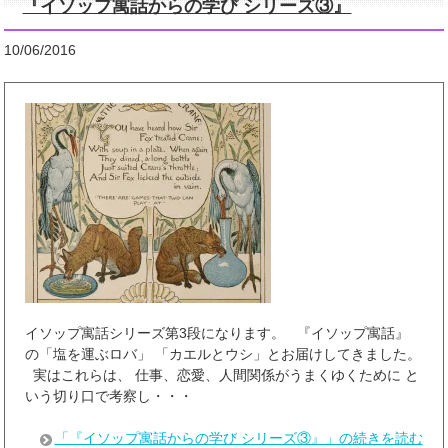
『イソップ寓話からの学び シリーズ③』
10/06/2016
イソップ寓話シリーズ第3段になります。 『イソップ寓話』
の「塩を運ぶロバ」 「カエルとウシ」とお届けしてきました。
実はこれらは、 仕事、恋愛、人間関係がうまくゆくために と
いう切り口で考察し・・・
「『イソップ寓話からの学び シリーズ③』」の続きを読む