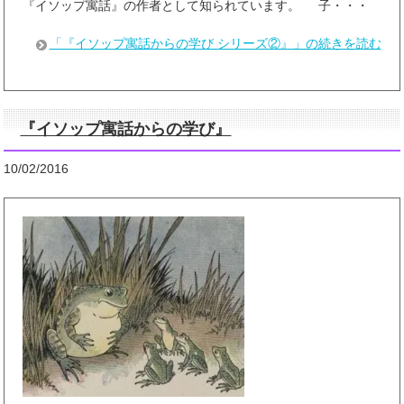
『イソップ寓話』の作者として知られています。 子・・・
「『イソップ寓話からの学び シリーズ②』」の続きを読む
『イソップ寓話からの学び』
10/02/2016