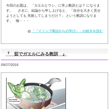
今回のお題は、 「カエルとウシ」に学ぶ教訓とは？ になりま
す。 さきに、結論から申し上げると、 「自分を大きく見せ
ようとしても 失敗してしまうだけ？」 という教訓になりま
す。 物・・・
「『イソップ寓話からの学び』」の続きを読む
『 茹でガエルにみる教訓 』
09/27/2016