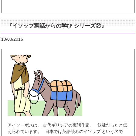
『イソップ寓話からの学び シリーズ②』
10/03/2016
アイソーポスは、 古代ギリシアの寓話作家。 奴隷だったと伝
えられています。 日本では英語読みのイソップ という名で