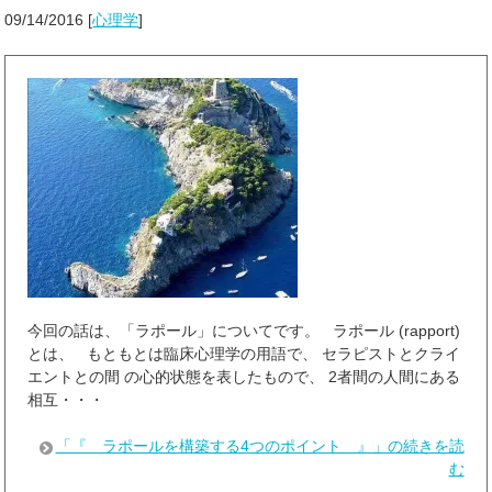
09/14/2016
[
心理学
]
今回の話は、「ラポール」についてです。 ラポール (rapport)
とは、 もともとは臨床心理学の用語で、 セラピストとクライ
エントとの間 の心的状態を表したもので、 2者間の人間にある
相互・・・
「『 ラポールを構築する4つのポイント 』」の続きを読
む