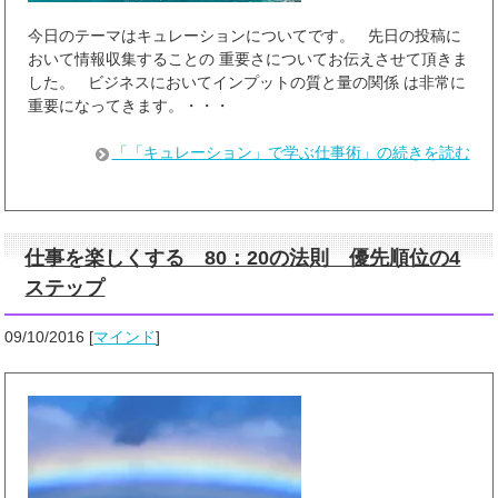
今日のテーマはキュレーションについてです。 先日の投稿に
おいて情報収集することの 重要さについてお伝えさせて頂きま
した。 ビジネスにおいてインプットの質と量の関係 は非常に
重要になってきます。・・・
「「キュレーション」で学ぶ仕事術」の続きを読む
仕事を楽しくする 80：20の法則 優先順位の4
ステップ
09/10/2016
[
マインド
]