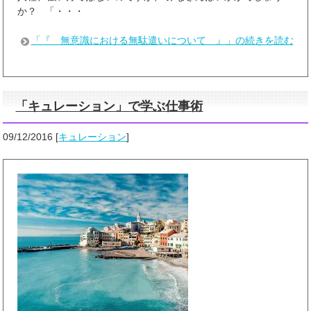
か？ 「・・・
「『 無意識における無駄遣いについて 』」の続きを読む
「キュレーション」で学ぶ仕事術
09/12/2016
[
キュレーション
]