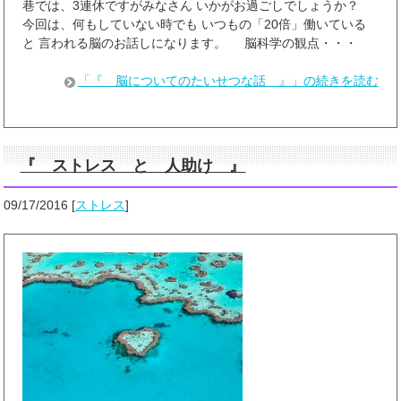
巷では、3連休ですがみなさん いかがお過ごしでしょうか？
今回は、何もしていない時でも いつもの「20倍」働いている
と 言われる脳のお話しになります。 脳科学の観点・・・
「『 脳についてのたいせつな話 』」の続きを読む
『 ストレス と 人助け 』
09/17/2016
[
ストレス
]