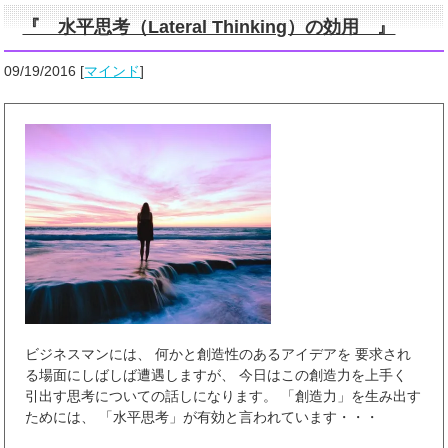
『 水平思考（Lateral Thinking）の効用 』
09/19/2016
[
マインド
]
ビジネスマンには、 何かと創造性のあるアイデアを 要求され
る場面にしばしば遭遇しますが、 今日はこの創造力を上手く
引出す思考についての話しになります。 「創造力」を生み出す
ためには、 「水平思考」が有効と言われています・・・