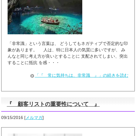
「非常識」という言葉は、 どうしてもネガティブで否定的な印
象があります。 人は、特に日本人の気質に多いですが、 み
んなと同じ考え方が良いとすることに 支配されてしまい、突出
することに抵抗 を感・・・
「『 常に気持ちは、非常識 』」の続きを読む
『 顧客リストの重要性について 』
09/15/2016
[
メルマガ
]