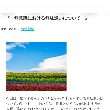
『 無意識における無駄遣いについて 』
09/13/2016
[
情報配信
]
今回は、知らず知らずのうちにやって しまっている無駄遣いに
ついての話です。 わたしは、物欲というものがあまり 他の
人程、強い方ではないのですが、 みなさんはいかがでしょう